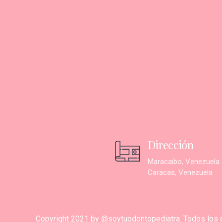
Dirección
Maracaibo, Venezuela
Caracas, Venezuela
Copyright 2021 by @soytuodontopediatra. Todos los