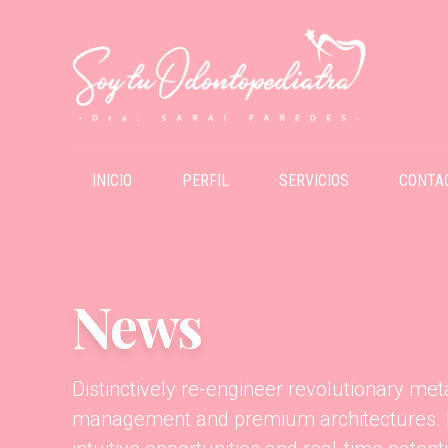
INICIO
PERFIL
SERVICIOS
CONTA
News
Distinctively re-engineer revolutionary me
management and premium architectures. In