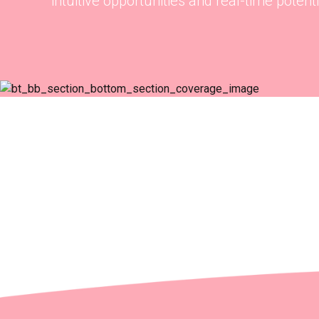
intuitive opportunities and real-time potentia