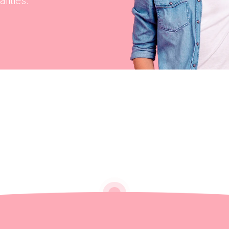
lities.