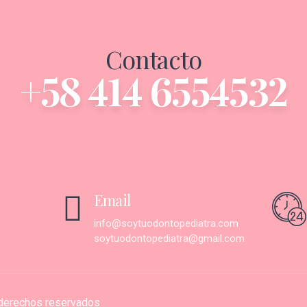
Contacto
+58 414 6554532
Email
info@soytuodontopediatra.com
soytuodontopediatra@gmail.com
 derechos reservados